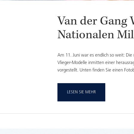
Van der Gang W
Nationalen Mi
Am 11. Juni war es endlich so weit: Die
Vlieger-Modelle inmitten einer heraus
vorgestellt. Unten finden Sie einen Fo
LESEN SIE MEHR