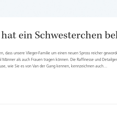
r hat ein Schwesterchen 
nen, dass unsere Vlieger-Familie um einen neuen Spross reicher geword
Männer als auch Frauen tragen können. Die Raffinesse und Detailgena
ehäuse, wie Sie es von Van der Gang kennen, kennzeichnen auch…