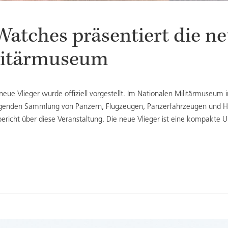
atches präsentiert die ne
litärmuseum
 neue Vlieger wurde offiziell vorgestellt. Im Nationalen Militärmuseum
ragenden Sammlung von Panzern, Flugzeugen, Panzerfahrzeugen und Hu
tobericht über diese Veranstaltung. Die neue Vlieger ist eine kompak