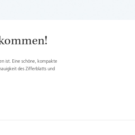
bekommen!
en ist. Eine schöne, kompakte
uigkeit des Zifferblatts und