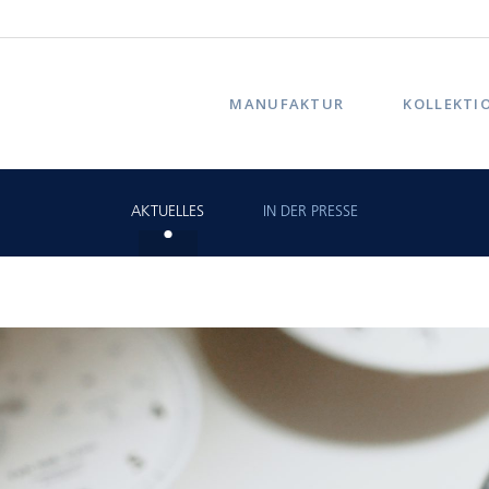
MANUFAKTUR
KOLLEKTI
AKTUELLES
IN DER PRESSE