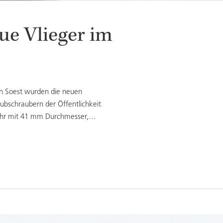
ue Vlieger im
 in Soest wurden die neuen
bschraubern der Öffentlichkeit
te Uhr mit 41 mm Durchmesser,…