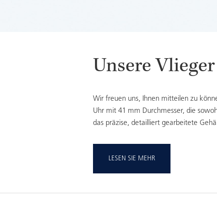
Unsere Vliege
Wir freuen uns, Ihnen mitteilen zu kön
Uhr mit 41 mm Durchmesser, die sowohl 
das präzise, detailliert gearbeitete G
LESEN SIE MEHR