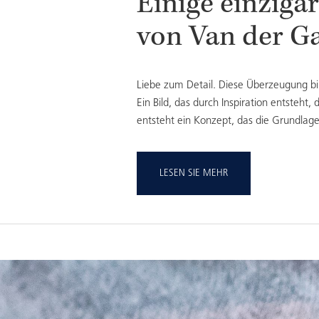
Einige einziga
von Van der G
Liebe zum Detail. Diese Überzeugung bil
Ein Bild, das durch Inspiration entsteh
entsteht ein Konzept, das die Grundlag
LESEN SIE MEHR