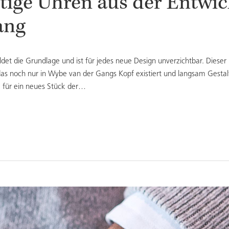
rtige Uhren aus der Entwi
ang
det die Grundlage und ist für jedes neue Design unverzichtbar. Dieser 
t, das noch nur in Wybe van der Gangs Kopf existiert und langsam Gesta
e für ein neues Stück der…