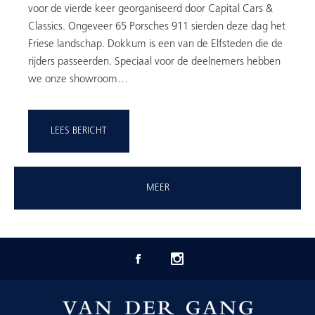
voor de vierde keer georganiseerd door Capital Cars &
Classics. Ongeveer 65 Porsches 911 sierden deze dag het
Friese landschap. Dokkum is een van de Elfsteden die de
rijders passeerden. Speciaal voor de deelnemers hebben
we onze showroom…
LEES BERICHT
MEER