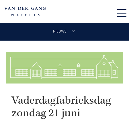
NIEUWS
UIT DE MANUFACTUUR
IN DE PERS
Vaderdagfabrieksdag
zondag 21 juni