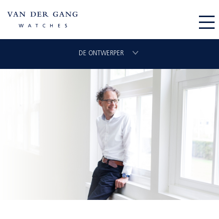
DE ONTWERPER
HET ONTWERP
DE ONTWERPER
DE PRODUCTIE
DE FABRIEK