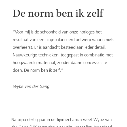
De norm ben ik zelf
DE HISTORIE
“Voor mij is de schoonheid van onze horloges het
resultaat van een uitgebalanceerd ontwerp waarin niets
EEUWDURENDE KALENDER
overheerst. Er is aandacht besteed aan ieder detail.
Nauwkeurige technieken, toegepast in combinatie met
hoogwaardig materiaal, zonder daarin concessies te
doen. De norm ben ik zelf.”
GROEN SAFFIERGLAS
Wybe van der Gang
Na bijna dertig jaar in de fijnmechanica weet Wybe van