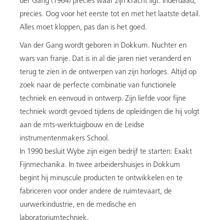
der Gang (1964) precies waar zijn kracht ligt. Inderdaad,
precies. Oog voor het eerste tot en met het laatste detail.
Alles moet kloppen, pas dan is het goed.
Van der Gang wordt geboren in Dokkum. Nuchter en
wars van franje. Dat is in al die jaren niet veranderd en
terug te zien in de ontwerpen van zijn horloges. Altijd op
zoek naar de perfecte combinatie van functionele
techniek en eenvoud in ontwerp. Zijn liefde voor fijne
techniek wordt gevoed tijdens de opleidingen die hij volgt
aan de mts-werktuigbouw en de Leidse
instrumentenmakers School.
In 1990 besluit Wybe zijn eigen bedrijf te starten: Exakt
Fijnmechanika. In twee arbeidershuisjes in Dokkum
begint hij minuscule producten te ontwikkelen en te
fabriceren voor onder andere de ruimtevaart, de
uurwerkindustrie, en de medische en
laboratoriumtechniek.