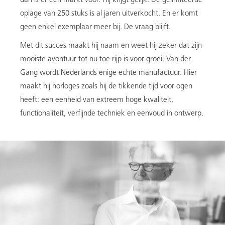
dan is er een markt voor. Hij krijgt gelijk. De gelimiteerde
oplage van 250 stuks is al jaren uitverkocht. En er komt
geen enkel exemplaar meer bij. De vraag blijft.
Met dit succes maakt hij naam en weet hij zeker dat zijn
mooiste avontuur tot nu toe rijp is voor groei. Van der
Gang wordt Nederlands enige echte manufactuur. Hier
maakt hij horloges zoals hij de tikkende tijd voor ogen
heeft: een eenheid van extreem hoge kwaliteit,
functionaliteit, verfijnde techniek en eenvoud in ontwerp.