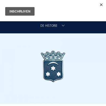
DE HISTORIE
HET ONTWERP
DE ONTWERPER
DE PRODUCTIE
DE FABRIEK