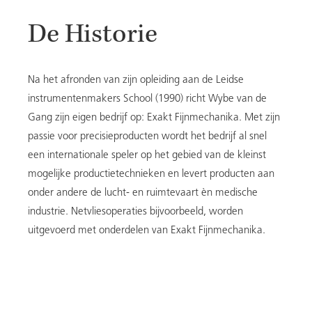
De Historie
DE HISTORIE
Na het afronden van zijn opleiding aan de Leidse
instrumentenmakers School (1990) richt Wybe van de
EEUWDURENDE KALENDER
Gang zijn eigen bedrijf op: Exakt Fijnmechanika. Met zijn
passie voor precisieproducten wordt het bedrijf al snel
een internationale speler op het gebied van de kleinst
mogelijke productietechnieken en levert producten aan
GROEN SAFFIERGLAS
onder andere de lucht- en ruimtevaart èn medische
industrie. Netvliesoperaties bijvoorbeeld, worden
uitgevoerd met onderdelen van Exakt Fijnmechanika.