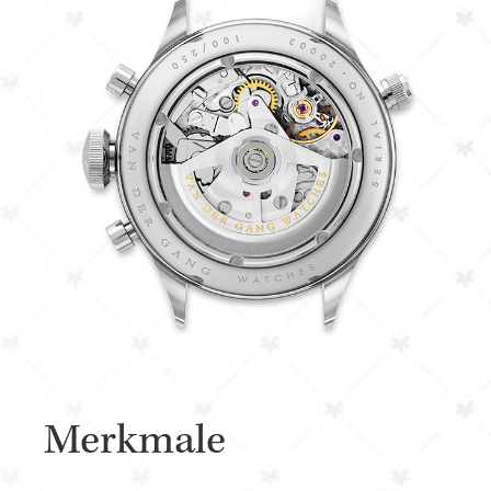
Merkmale