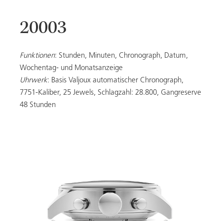
20003
20053
Funktionen
: Stunden, Minuten, Chronograph, Datum,
Wochentag- und Monatsanzeige
Uhrwerk
: Basis Valjoux automatischer Chronograph,
DAMEN
7751-Kaliber, 25 Jewels, Schlagzahl: 28.800, Gangreserve
48 Stunden
ALLE MODELLE