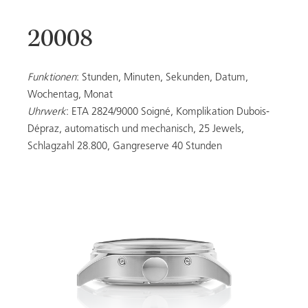
20008
20053
Funktionen
: Stunden, Minuten, Sekunden, Datum,
Wochentag, Monat
Uhrwerk
: ETA 2824/9000 Soigné, Komplikation Dubois-
DAMEN
Dépraz, automatisch und mechanisch, 25 Jewels,
Schlagzahl 28.800, Gangreserve 40 Stunden
ALLE MODELLE