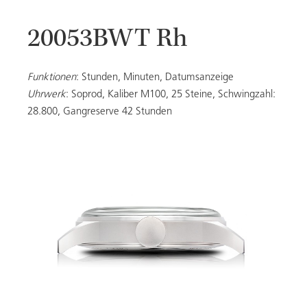
20053BWT Rh
20053
Funktionen
: Stunden, Minuten, Datumsanzeige
Uhrwerk
: Soprod, Kaliber M100, 25 Steine, Schwingzahl:
28.800, Gangreserve 42 Stunden
DAMEN
ALLE MODELLE