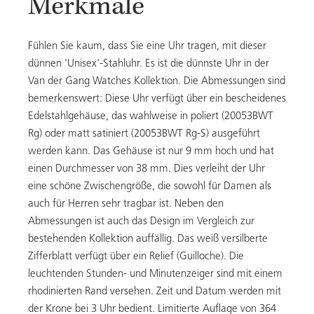
Merkmale
Fühlen Sie kaum, dass Sie eine Uhr tragen, mit dieser
dünnen 'Unisex'-Stahluhr. Es ist die dünnste Uhr in der
Van der Gang Watches Kollektion. Die Abmessungen sind
bemerkenswert: Diese Uhr verfügt über ein bescheidenes
Edelstahlgehäuse, das wahlweise in poliert (20053BWT
Rg) oder matt satiniert (20053BWT Rg-S) ausgeführt
werden kann. Das Gehäuse ist nur 9 mm hoch und hat
einen Durchmesser von 38 mm. Dies verleiht der Uhr
eine schöne Zwischengröße, die sowohl für Damen als
auch für Herren sehr tragbar ist. Neben den
Abmessungen ist auch das Design im Vergleich zur
bestehenden Kollektion auffällig. Das weiß versilberte
Zifferblatt verfügt über ein Relief (Guilloche). Die
leuchtenden Stunden- und Minutenzeiger sind mit einem
rhodinierten Rand versehen. Zeit und Datum werden mit
der Krone bei 3 Uhr bedient. Limitierte Auflage von 364