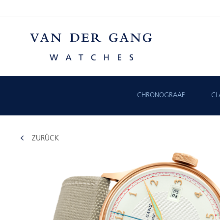
CHRONOGRAAF
CL
ZURÜCK