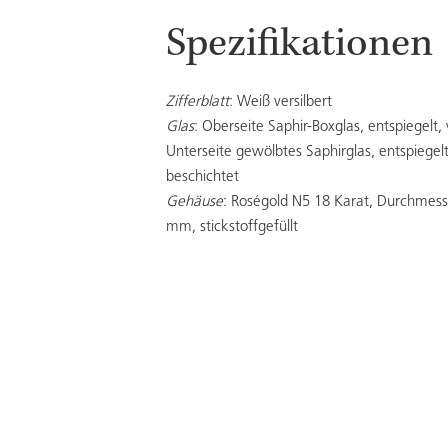
Spezifikationen
Zifferblatt
: Weiß versilbert
Glas
: Oberseite Saphir-Boxglas, entspiegelt, 
Unterseite gewölbtes Saphirglas, entspiegelt,
beschichtet
Gehäuse
: Roségold N5 18 Karat, Durchmes
mm, stickstoffgefüllt