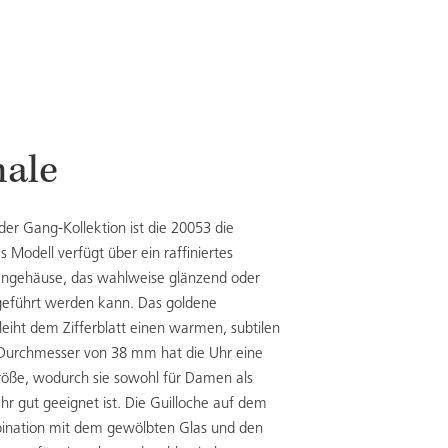
ale
der Gang-Kollektion ist die 20053 die
s Modell verfügt über ein raffiniertes
engehäuse, das wahlweise glänzend oder
sgeführt werden kann. Das goldene
eiht dem Zifferblatt einen warmen, subtilen
Durchmesser von 38 mm hat die Uhr eine
röße, wodurch sie sowohl für Damen als
hr gut geeignet ist. Die Guilloche auf dem
mbination mit dem gewölbten Glas und den