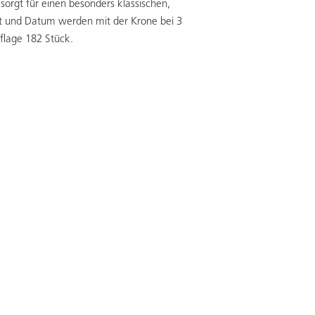
orgt für einen besonders klassischen,
t und Datum werden mit der Krone bei 3
uflage 182 Stück.