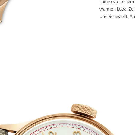
Luminova-Zeigern s
warmen Look. Zei
Uhr eingestellt. A