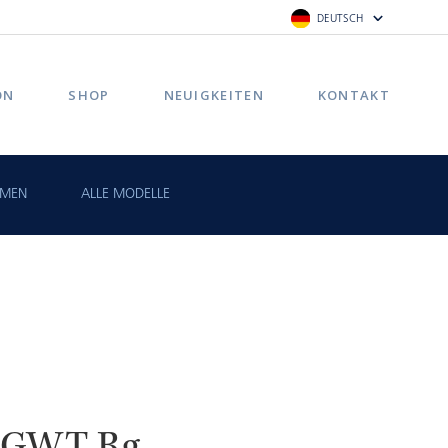
DEUTSCH
ON
SHOP
NEUIGKEITEN
KONTAKT
MEN
ALLE MODELLE