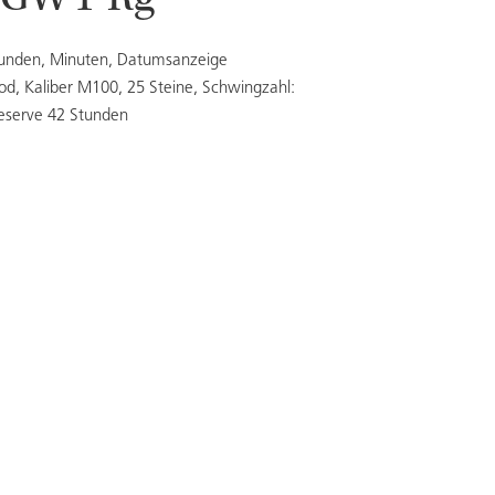
3GWT Rg
tunden, Minuten, Datumsanzeige
od, Kaliber M100, 25 Steine, Schwingzahl:
eserve 42 Stunden