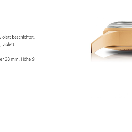
violett beschichtet.
 violett
ser 38 mm, Höhe 9