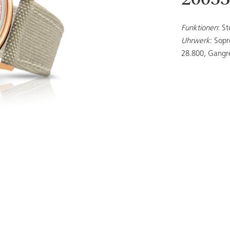
2005
Funktionen
: S
Uhrwerk
: Sopr
28.800, Gangr