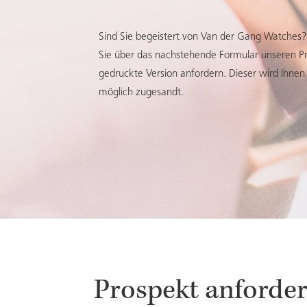
Sind Sie begeistert von Van der Gang Watches
Sie über das nachstehende Formular unseren Pr
gedruckte Version anfordern. Dieser wird Ihnen 
möglich zugesandt.
Prospekt anforde