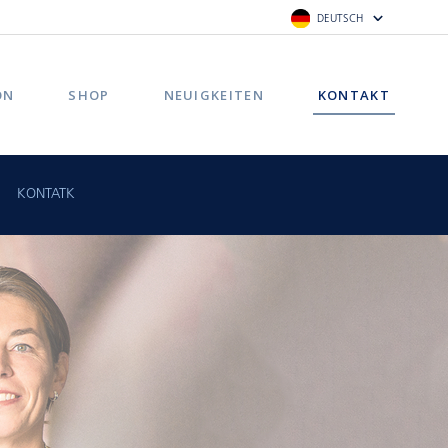
DEUTSCH
ON
SHOP
NEUIGKEITEN
KONTAKT
KONTATK