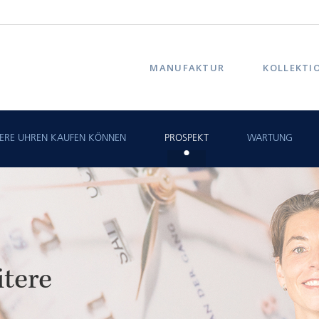
MANUFAKTUR
KOLLEKTI
SERE UHREN KAUFEN KÖNNEN
PROSPEKT
WARTUNG
tere