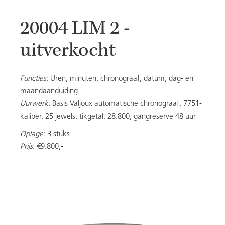
20004 LIM 2 -
DAMES
uitverkocht
Functies
: Uren, minuten, chronograaf, datum, dag- en
20053
maandaanduiding
Uurwerk
: Basis Valjoux automatische chronograaf, 7751-
kaliber, 25 jewels, tikgetal: 28.800, gangreserve 48 uur
ALLE MODELLEN
Oplage
: 3 stuks
Prijs
: €9.800,-