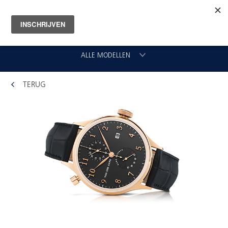
ALLE MODELLEN
TERUG
CHRONOGRAAF
CLASSIC GMT
VLIEGER
ORIGINAL