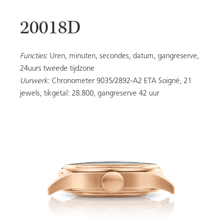
20018D
DAMES
Functies
: Uren, minuten, secondes, datum, gangreserve,
24uurs tweede tijdzone
Uurwerk
: Chronometer 9035/2892-A2 ETA Soigné, 21
20053
jewels, tikgetal: 28.800, gangreserve 42 uur
ALLE MODELLEN