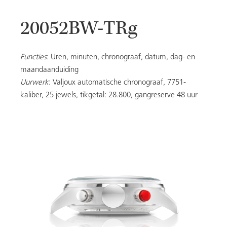
20052BW-TRg
DAMES
Functies
: Uren, minuten, chronograaf, datum, dag- en
maandaanduiding
Uurwerk
: Valjoux automatische chronograaf, 7751-
20053
kaliber, 25 jewels, tikgetal: 28.800, gangreserve 48 uur
ALLE MODELLEN