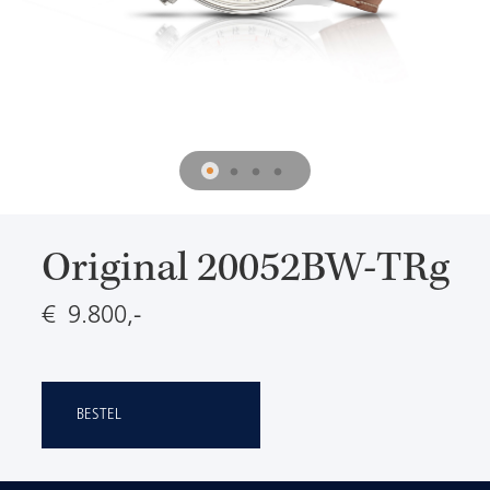
Original 20052BW-TRg
€ 9.800,-
BESTEL